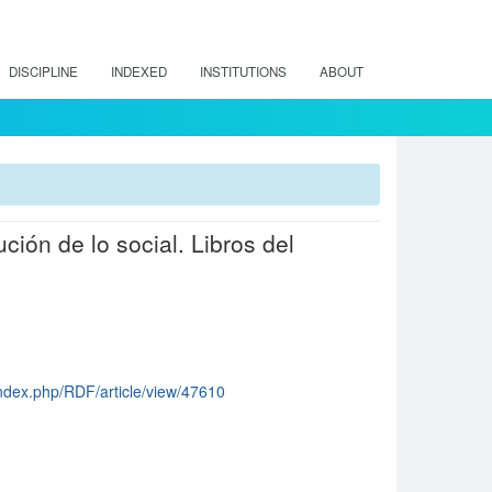
DISCIPLINE
INDEXED
INSTITUTIONS
ABOUT
ución de lo social. Libros del
l/index.php/RDF/article/view/47610