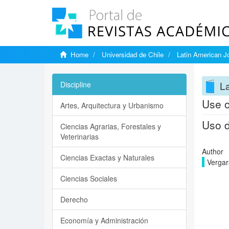
Home
Universidad de Chile
Latin American Jo
La
Discipline
Use o
Artes, Arquitectura y Urbanismo
Uso d
Ciencias Agrarias, Forestales y
Veterinarias
Author
Ciencias Exactas y Naturales
Vergar
Ciencias Sociales
Derecho
Economía y Administración