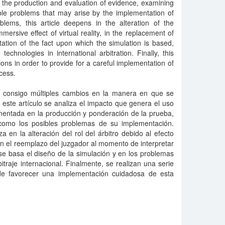
r the production and evaluation of evidence, examining
ble problems that may arise by the implementation of
blems, this article deepens in the alteration of the
mmersive effect of virtual reality, in the replacement of
tation of the fact upon which the simulation is based,
echnologies in international arbitration. Finally, this
ns in order to provide for a careful implementation of
ocess.
o consigo múltiples cambios en la manera en que se
n este artículo se analiza el impacto que genera el uso
umentada en la producción y ponderación de la prueba,
 como los posibles problemas de su implementación.
a en la alteración del rol del árbitro debido al efecto
 en el reemplazo del juzgador al momento de interpretar
se basa el diseño de la simulación y en los problemas
bitraje internacional. Finalmente, se realizan una serie
e favorecer una implementación cuidadosa de esta