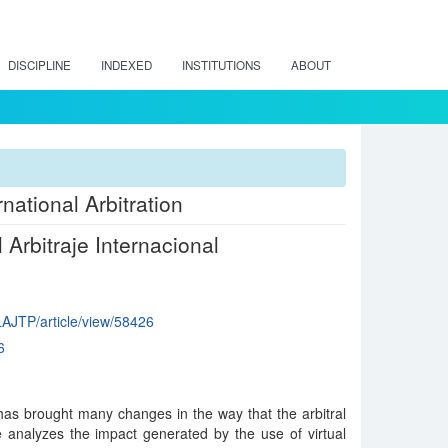
DISCIPLINE
INDEXED
INSTITUTIONS
ABOUT
national Arbitration
Arbitraje Internacional
p/LAJTP/article/view/58426
6
as brought many changes in the way that the arbitral
e analyzes the impact generated by the use of virtual