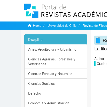
Home
Universidad de Chile
Revista de Filoso
Re
Discipline
La fil
Artes, Arquitectura y Urbanismo
Author
Ciencias Agrarias, Forestales y
Ciudad
Veterinarias
Ciencias Exactas y Naturales
Ciencias Sociales
Derecho
Economía y Administración