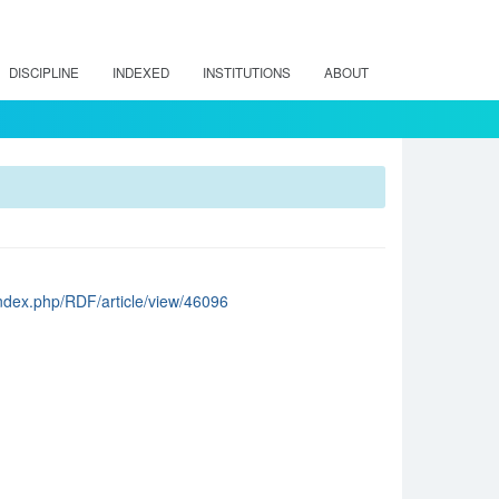
DISCIPLINE
INDEXED
INSTITUTIONS
ABOUT
l/index.php/RDF/article/view/46096