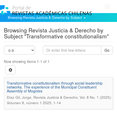
Toggl
navig
Browsing Revista Justicia & Derecho by Subject
Browsing Revista Justicia & Derecho by
Subject "Transformative constitutionalism"
Go
Now showing items 1-1 of 1
Transformative constitutionalism through social leadership
networks. The experience of the Municipal Constituent
Assembly of Mogotes
.
Díaz Gil, Jorge
Revista Justicia & Derecho; Vol. 8 No. 1 (2025):
Volumen 8, número 1 2025; 1-14