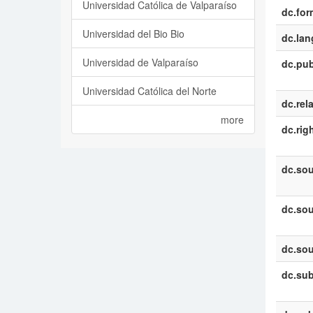
Universidad Católica de Valparaíso
dc.for
Universidad del Bio Bio
dc.la
Universidad de Valparaíso
dc.pub
Universidad Católica del Norte
dc.rel
more
dc.rig
dc.sou
dc.sou
dc.sou
dc.sub