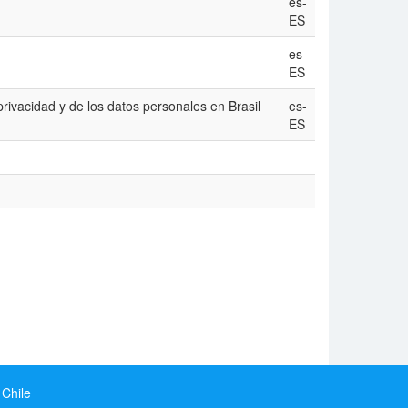
es-
ES
es-
ES
privacidad y de los datos personales en Brasil
es-
ES
 Chile