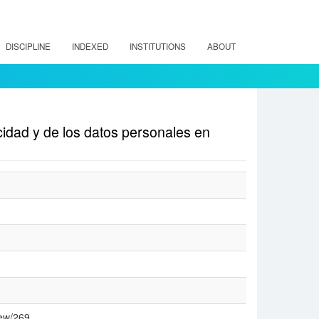
DISCIPLINE
INDEXED
INSTITUTIONS
ABOUT
acidad y de los datos personales en
iew/269