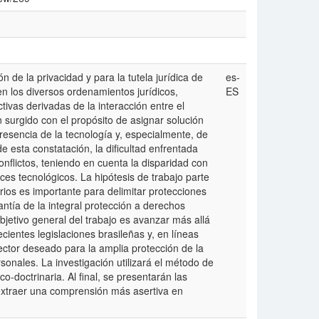
n de la privacidad y para la tutela jurídica de
es-
 los diversos ordenamientos jurídicos,
ES
ivas derivadas de la interacción entre el
n surgido con el propósito de asignar solución
presencia de la tecnología y, especialmente, de
de esta constatación, la dificultad enfrentada
onflictos, teniendo en cuenta la disparidad con
nces tecnológicos. La hipótesis de trabajo parte
rios es importante para delimitar protecciones
ntía de la integral protección a derechos
bjetivo general del trabajo es avanzar más allá
ientes legislaciones brasileñas y, en líneas
ector deseado para la amplia protección de la
sonales. La investigación utilizará el método de
co-doctrinaria. Al final, se presentarán las
 extraer una comprensión más asertiva en