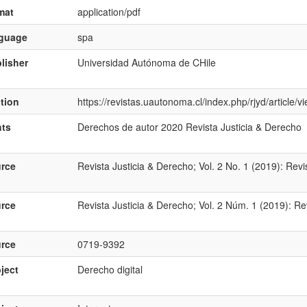
mat
application/pdf
nguage
spa
lisher
Universidad Autónoma de CHile
ation
https://revistas.uautonoma.cl/index.php/rjyd/article/
hts
Derechos de autor 2020 Revista Justicia & Derecho
rce
Revista Justicia & Derecho; Vol. 2 No. 1 (2019): Revi
rce
Revista Justicia & Derecho; Vol. 2 Núm. 1 (2019): Re
rce
0719-9392
ject
Derecho digital