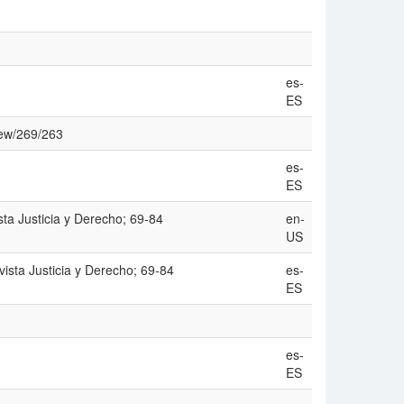
es-
ES
view/269/263
es-
ES
sta Justicia y Derecho; 69-84
en-
US
vista Justicia y Derecho; 69-84
es-
ES
es-
ES