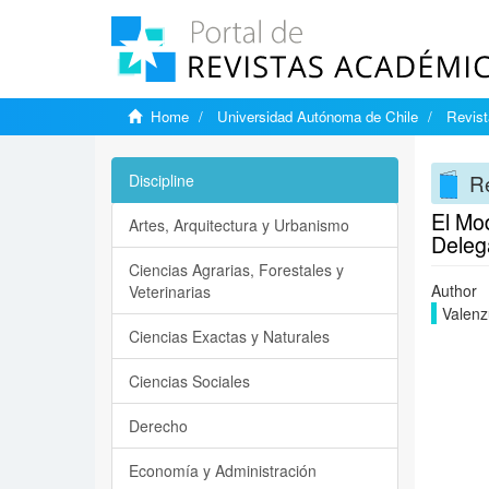
Home
Universidad Autónoma de Chile
Revist
Re
Discipline
El Mo
Artes, Arquitectura y Urbanismo
Deleg
Ciencias Agrarias, Forestales y
Author
Veterinarias
Valenz
Ciencias Exactas y Naturales
Ciencias Sociales
Derecho
Economía y Administración