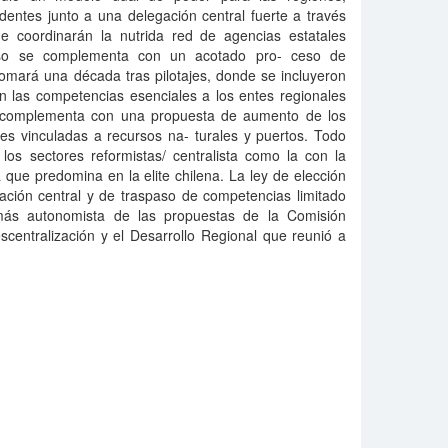
dentes junto a una delegación central fuerte a través
 coordinarán la nutrida red de agencias estatales
eso se complementa con un acotado pro- ceso de
omará una década tras pilotajes, donde se incluyeron
on las competencias esenciales a los entes regionales
 complementa con una propuesta de aumento de los
es vinculadas a recursos na- turales y puertos. Todo
 los sectores reformistas/ centralista como la con la
ta que predomina en la elite chilena. La ley de elección
ación central y de traspaso de competencias limitado
más autonomista de las propuestas de la Comisión
scentralización y el Desarrollo Regional que reunió a