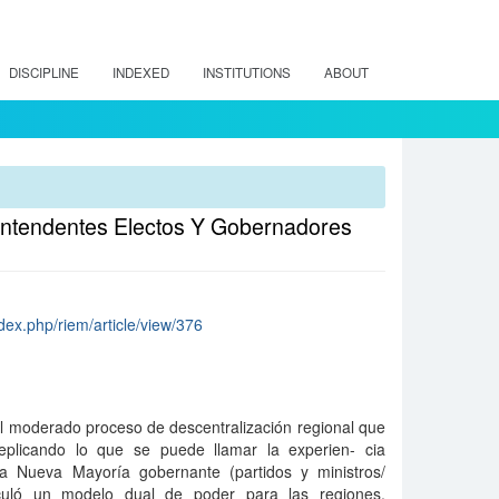
DISCIPLINE
INDEXED
INSTITUTIONS
ABOUT
: Intendentes Electos Y Gobernadores
ndex.php/riem/article/view/376
 el moderado proceso de descentralización regional que
replicando lo que se puede llamar la experien- cia
a Nueva Mayoría gobernante (partidos y ministros/
ticuló un modelo dual de poder para las regiones,