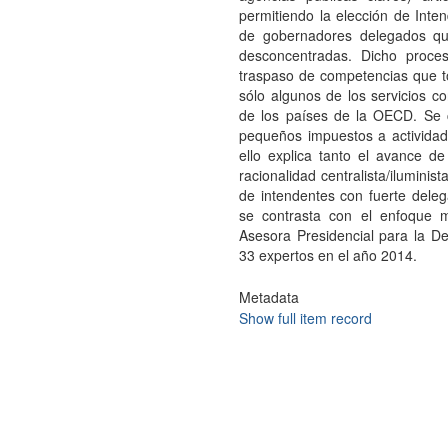
permitiendo la elección de Inten
de gobernadores delegados que
desconcentradas. Dicho proc
traspaso de competencias que t
sólo algunos de los servicios c
de los países de la OECD. Se
pequeños impuestos a actividad
ello explica tanto el avance de
racionalidad centralista/iluminis
de intendentes con fuerte deleg
se contrasta con el enfoque 
Asesora Presidencial para la De
33 expertos en el año 2014.
Metadata
Show full item record