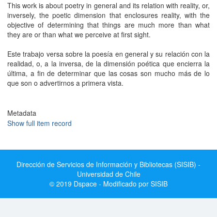
This work is about poetry in general and its relation with reality, or,
inversely, the poetic dimension that enclosures reality, with the
objective of determining that things are much more than what
they are or than what we perceive at first sight.
Este trabajo versa sobre la poesía en general y su relación con la
realidad, o, a la inversa, de la dimensión poética que encierra la
última, a fin de determinar que las cosas son mucho más de lo
que son o advertirnos a primera vista.
Metadata
Show full item record
Dirección de Servicios de Información y Bibliotecas (SISIB) -
Universidad de Chile
© 2019 Dspace - Modificado por SISIB