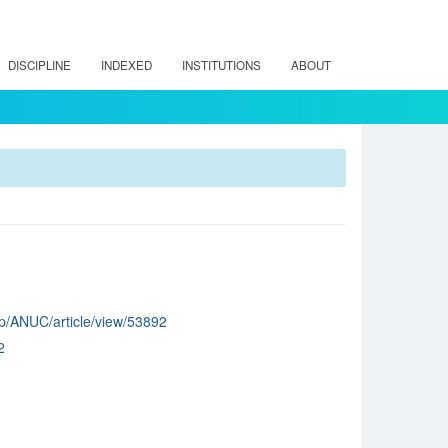
DISCIPLINE
INDEXED
INSTITUTIONS
ABOUT
php/ANUC/article/view/53892
2