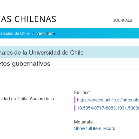
JOURNALS
ersidad de Chile
View Item
ales de la Universidad de Chile
tos gubernativos
Full text
sidad de Chile, Anales de la
https://anales.uchile.cl/index.
10.5354/0717-8883.1931.5389
Metadata
Show full item record