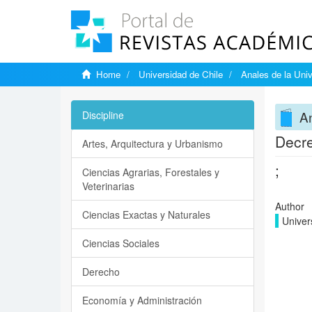
Home
Universidad de Chile
Anales de la Univ
An
Discipline
Decre
Artes, Arquitectura y Urbanismo
;
Ciencias Agrarias, Forestales y
Veterinarias
Author
Ciencias Exactas y Naturales
Univer
Ciencias Sociales
Derecho
Economía y Administración