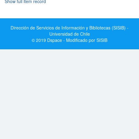
Show full item record
Dirección de Servicios de Información y Bibliotecas (SISIB) -
Universidad de Chile
© 2019 Dspace - Modificado por SISIB