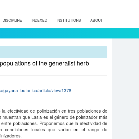
DISCIPLINE
INDEXED
INSTITUTIONS
ABOUT
 populations of the generalist herb
php/gayana_botanica/article/view/1378
la efectividad de polinización en tres poblaciones de
os muestran que Lasia es el género de polinizador más
a entre poblaciones. Proponemos que la efectividad de
 a condiciones locales que varían en el rango de
linizadores.