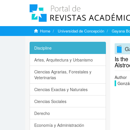
Home
Universidad de Concepción
Gayana Bo
G
Discipline
Is the
Artes, Arquitectura y Urbanismo
Alstro
Ciencias Agrarias, Forestales y
Author
Veterinarias
Gonzál
Ciencias Exactas y Naturales
Ciencias Sociales
Derecho
Economía y Administración