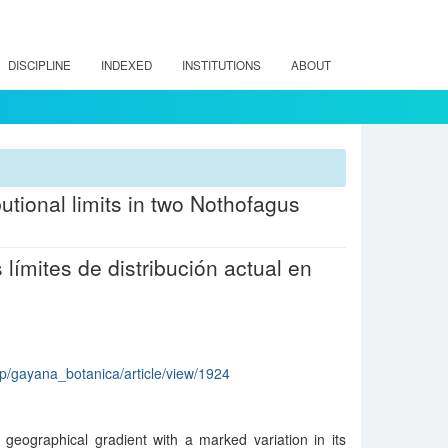
DISCIPLINE
INDEXED
INSTITUTIONS
ABOUT
butional limits in two Nothofagus
límites de distribución actual en
php/gayana_botanica/article/view/1924
 geographical gradient with a marked variation in its