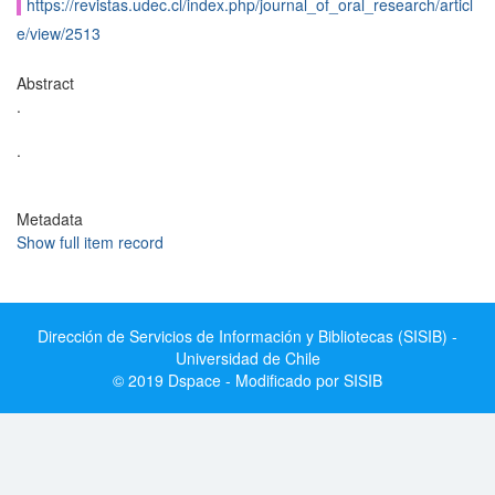
https://revistas.udec.cl/index.php/journal_of_oral_research/articl
e/view/2513
Abstract
.
.
Metadata
Show full item record
Dirección de Servicios de Información y Bibliotecas (SISIB) -
Universidad de Chile
© 2019 Dspace - Modificado por SISIB