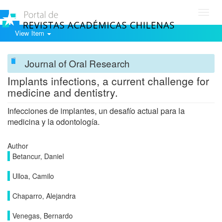
Toggl
navig
View Item
Journal of Oral Research
Implants infections, a current challenge for
medicine and dentistry.
Infecciones de implantes, un desafío actual para la
medicina y la odontología.
Author
Betancur, Daniel
Ulloa, Camilo
Chaparro, Alejandra
Venegas, Bernardo