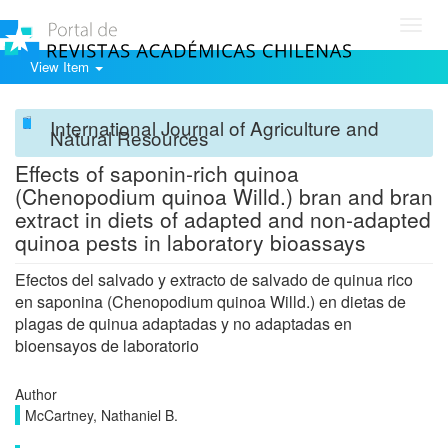
Toggl
navig
View Item
International Journal of Agriculture and
Natural Resources
Effects of saponin-rich quinoa
(Chenopodium quinoa Willd.) bran and bran
extract in diets of adapted and non-adapted
quinoa pests in laboratory bioassays
Efectos del salvado y extracto de salvado de quinua rico
en saponina (Chenopodium quinoa Willd.) en dietas de
plagas de quinua adaptadas y no adaptadas en
bioensayos de laboratorio
Author
McCartney, Nathaniel B.