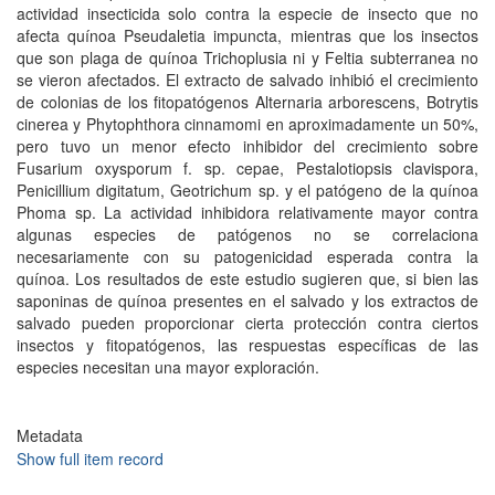
actividad insecticida solo contra la especie de insecto que no
afecta quínoa Pseudaletia impuncta, mientras que los insectos
que son plaga de quínoa Trichoplusia ni y Feltia subterranea no
se vieron afectados. El extracto de salvado inhibió el crecimiento
de colonias de los fitopatógenos Alternaria arborescens, Botrytis
cinerea y Phytophthora cinnamomi en aproximadamente un 50%,
pero tuvo un menor efecto inhibidor del crecimiento sobre
Fusarium oxysporum f. sp. cepae, Pestalotiopsis clavispora,
Penicillium digitatum, Geotrichum sp. y el patógeno de la quínoa
Phoma sp. La actividad inhibidora relativamente mayor contra
algunas especies de patógenos no se correlaciona
necesariamente con su patogenicidad esperada contra la
quínoa. Los resultados de este estudio sugieren que, si bien las
saponinas de quínoa presentes en el salvado y los extractos de
salvado pueden proporcionar cierta protección contra ciertos
insectos y fitopatógenos, las respuestas específicas de las
especies necesitan una mayor exploración.
Metadata
Show full item record