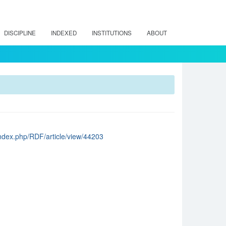
DISCIPLINE
INDEXED
INSTITUTIONS
ABOUT
l/index.php/RDF/article/view/44203