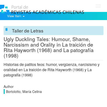
Toggl
navig
View Item
Taller de Letras
Ugly Duckling Tales: Humour, Shame,
Narcissism and Orality in La traición de
Rita Hayworth (1968) and La patografía
(1998)
Historias de patitos feos: humor, vergüenza, narcisismo y
oralidad en La traición de Rita Hayworth (1968) y La
patografía (1998)
Author
Bortolotto, María Celina