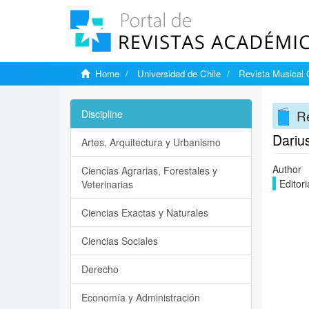
Home
Universidad de Chile
Revista Musical 
Re
Discipline
Dariu
Artes, Arquitectura y Urbanismo
Author
Ciencias Agrarias, Forestales y
Editori
Veterinarias
Ciencias Exactas y Naturales
Ciencias Sociales
Derecho
Economía y Administración