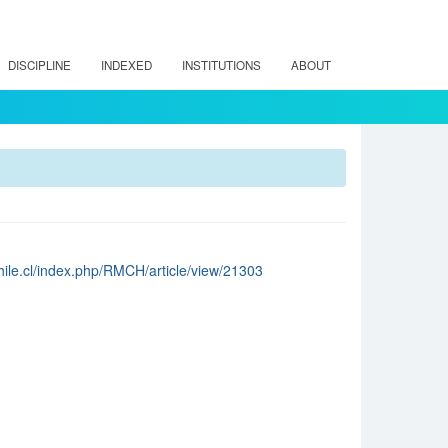
DISCIPLINE
INDEXED
INSTITUTIONS
ABOUT
chile.cl/index.php/RMCH/article/view/21303