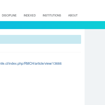
DISCIPLINE
INDEXED
INSTITUTIONS
ABOUT
chile.cl/index.php/RMCH/article/view/13666