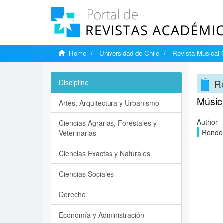
Home
Universidad de Chile
Revista Musical 
Re
Discipline
Música
Artes, Arquitectura y Urbanismo
Author
Ciencias Agrarias, Forestales y
Rondón
Veterinarias
Ciencias Exactas y Naturales
Ciencias Sociales
Derecho
Economía y Administración