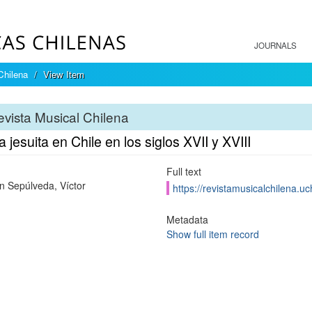
JOURNALS
Chilena
View Item
vista Musical Chilena
 jesuita en Chile en los siglos XVII y XVIII
Full text
 Sepúlveda, Víctor
https://revistamusicalchilena.u
Metadata
Show full item record