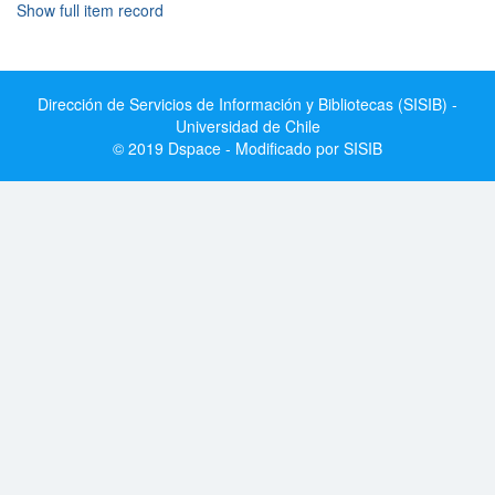
Show full item record
Dirección de Servicios de Información y Bibliotecas (SISIB) -
Universidad de Chile
© 2019 Dspace - Modificado por SISIB