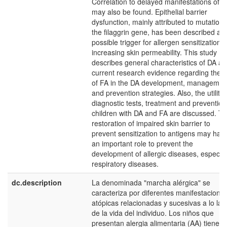
Correlation to delayed manifestations of F
may also be found. Epithelial barrier
dysfunction, mainly attributed to mutations
the filaggrin gene, has been described as
possible trigger for allergen sensitization 
increasing skin permeability. This study
describes general characteristics of DA a
current research evidence regarding the r
of FA in the DA development, managemen
and prevention strategies. Also, the utility 
diagnostic tests, treatment and prevention
children with DA and FA are discussed. T
restoration of impaired skin barrier to
prevent sensitization to antigens may hav
an important role to prevent the
development of allergic diseases, especial
respiratory diseases.
dc.description
La denominada "marcha alérgica" se
caracteriza por diferentes manifestacione
atópicas relacionadas y sucesivas a lo lar
de la vida del individuo. Los niños que
presentan alergia alimentaria (AA) tienen