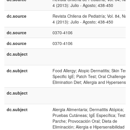
4 (2013): Julio - Agosto; 438-450
dc.source
Revista Chilena de Pediatría; Vol. 84, Núm
4 (2013): Julio - Agosto; 438-450
dc.source
0370-4106
dc.source
0370-4106
dc.subject
dc.subject
Food Allergy; Atopic Dermatitis; Skin Tests
Specific IgE; Patch Test; Oral Challenge;
Elimination Diet; Allergia and Hypersensitiv
dc.subject
dc.subject
Alergia Alimentaria; Dermatitis Atópica;
Pruebas Cutáneas; IgE Específica; Test d
Parche; Provocación Oral; Dieta de
Eliminación; Alergia e Hipersensibilidad