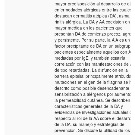
mayor predisposición al desarrollo de otra
enfermedades alérgicas entre las cuales
destacan dermatitis atópica (DA), asma y
rinitis alérgica. La DA y AA coexisten en
mayor medida en los pacientes que
presentan DA de comienzo precoz, agresi
y persistente. Por su parte, la AlA es un
factor precipitante de DA en un subgrupo 
pacientes especialmente aquellos con AA
mediadas por IgE, y también existiría
correlación con las manifestaciones de A
de tipo retardadas. La disfunción en la
barrera epitelial principalmente atribuida a
mutaciones en el gen de la filagrina se ha
descrito como posible desencadenante de
sensibilización a alérgenos por aumento 
la permeabilidad cutánea. Se describen la
características generales de la DA y
evidencias de investigaciones actuales co
respecto al rol de la AA sobre el desarroll
de la DA, su manejo y estrategias de
prevención. Se discute la utilidad de los