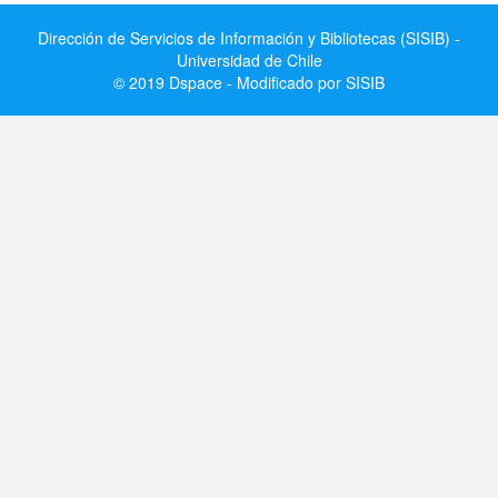
Dirección de Servicios de Información y Bibliotecas (SISIB) -
Universidad de Chile
© 2019 Dspace - Modificado por SISIB