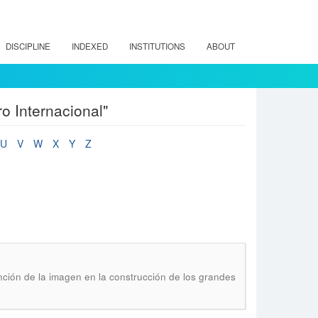
DISCIPLINE
INDEXED
INSTITUTIONS
ABOUT
o Internacional"
U
V
W
X
Y
Z
ción de la imagen en la construcción de los grandes