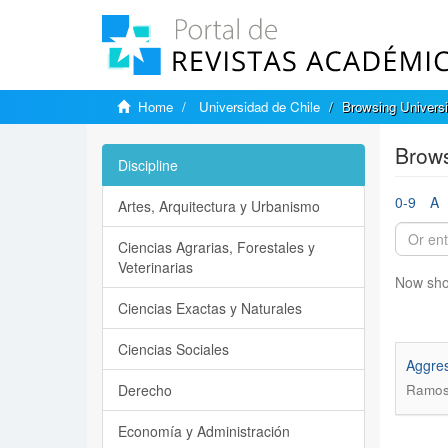
Home
Universidad de Chile
Browsing Universi
Brows
Discipline
0-9
A
Artes, Arquitectura y Urbanismo
Ciencias Agrarias, Forestales y
Veterinarias
Now sho
Ciencias Exactas y Naturales
Ciencias Sociales
Aggres
Derecho
Ramos 
Economía y Administración