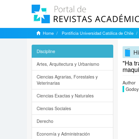
Home
Pontificia Universidad Católica de Chile
Hi
Discipline
"Ha tr
Artes, Arquitectura y Urbanismo
maqui
Ciencias Agrarias, Forestales y
Author
Veterinarias
Godoy 
Ciencias Exactas y Naturales
Ciencias Sociales
Derecho
Economía y Administración