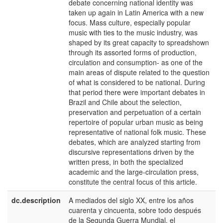
debate concerning national identity was
taken up again in Latin America with a new
focus. Mass culture, especially popular
music with ties to the music industry, was
shaped by its great capacity to spreadshown
through its assorted forms of production,
circulation and consumption- as one of the
main areas of dispute related to the question
of what is considered to be national. During
that period there were important debates in
Brazil and Chile about the selection,
preservation and perpetuation of a certain
repertoire of popular urban music as being
representative of national folk music. These
debates, which are analyzed starting from
discursive representations driven by the
written press, in both the specialized
academic and the large-circulation press,
constitute the central focus of this article.
dc.description
A mediados del siglo XX, entre los años
e
cuarenta y cincuenta, sobre todo después
E
de la Segunda Guerra Mundial, el