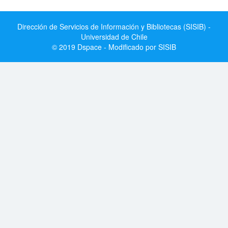
Dirección de Servicios de Información y Bibliotecas (SISIB) -
Universidad de Chile
© 2019 Dspace - Modificado por SISIB