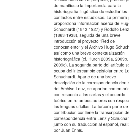
de manifiesto la importancia para la
historiografía lingüística de estudiar los
contactos entre estudiosos. La primera pa
proporciona información acerca de Hugo
Schuchardt (1842-1927) y Rodolfo Lenz
(1863-1938), seguida de una breve
introducción al proyecto “Red de
conocimiento” y el Archivo Hugo Schuchar
así como una breve contextualización
historiográfica (cf. Hurch 2009a, 2009b,
2009c). La segunda parte del artículo se
ocupa del intercambio epistolar entre Len
Schuchardt. Aparte de una breve
descripción de la correspondencia dentro
del Archivo Lenz, se aportan comentarios
con respecto a las cartas y el acuerdo
teórico entre ambos autores con respecto
las lenguas criollas. La tercera parte de e
contribución contiene la transcripción de l
correspondencia entre Lenz y Schuchardt
junto con su traducción al español, realiz
por Juan Ennis.