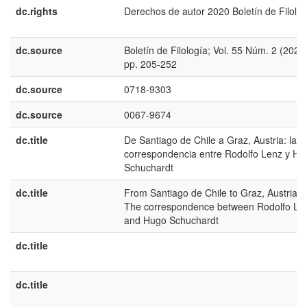
dc.rights
Derechos de autor 2020 Boletín de Filolog
dc.source
Boletín de Filología; Vol. 55 Núm. 2 (2020)
pp. 205-252
dc.source
0718-9303
dc.source
0067-9674
dc.title
De Santiago de Chile a Graz, Austria: la
correspondencia entre Rodolfo Lenz y Hu
Schuchardt
dc.title
From Santiago de Chile to Graz, Austria:
The correspondence between Rodolfo Le
and Hugo Schuchardt
dc.title
dc.title