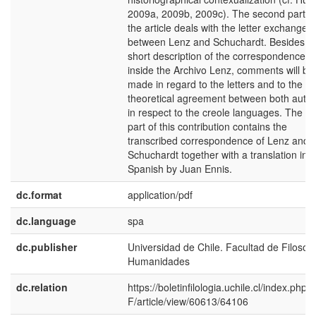
2009a, 2009b, 2009c). The second part o
the article deals with the letter exchange
between Lenz and Schuchardt. Besides a
short description of the correspondence
inside the Archivo Lenz, comments will be
made in regard to the letters and to the
theoretical agreement between both auth
in respect to the creole languages. The th
part of this contribution contains the
transcribed correspondence of Lenz and
Schuchardt together with a translation into
Spanish by Juan Ennis.
dc.format
application/pdf
dc.language
spa
dc.publisher
Universidad de Chile. Facultad de Filosofí
Humanidades
dc.relation
https://boletinfilologia.uchile.cl/index.php/
F/article/view/60613/64106