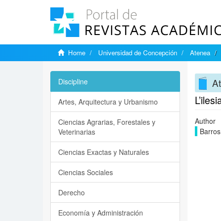
Home
Universidad de Concepción
Atenea
A
Discipline
L’ilesi
Artes, Arquitectura y Urbanismo
Author
Ciencias Agrarias, Forestales y
Barros
Veterinarias
Ciencias Exactas y Naturales
Ciencias Sociales
Derecho
Economía y Administración