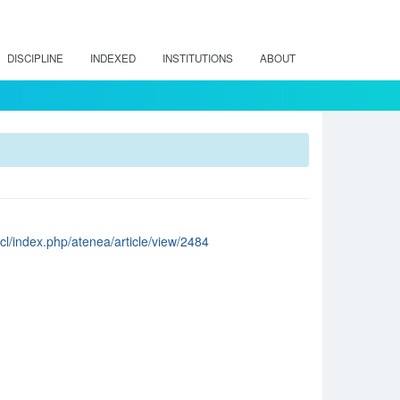
DISCIPLINE
INDEXED
INSTITUTIONS
ABOUT
cl/index.php/atenea/article/view/2484