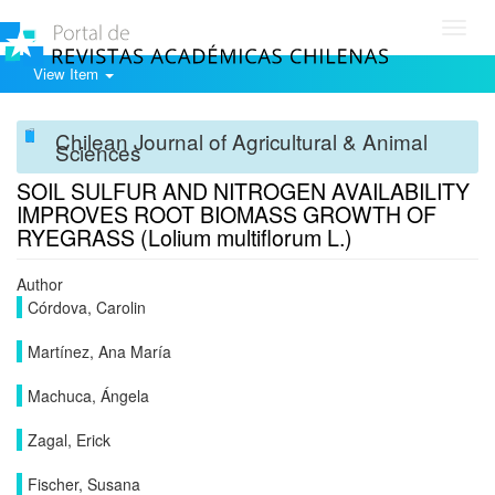
Toggl
navig
View Item
Chilean Journal of Agricultural & Animal
Sciences
SOIL SULFUR AND NITROGEN AVAILABILITY
IMPROVES ROOT BIOMASS GROWTH OF
RYEGRASS (Lolium multiflorum L.)
Author
Córdova, Carolin
Martínez, Ana María
Machuca, Ángela
Zagal, Erick
Fischer, Susana