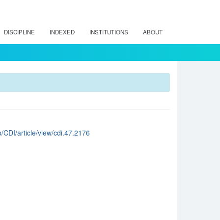
DISCIPLINE
INDEXED
INSTITUTIONS
ABOUT
p/CDI/article/view/cdi.47.2176