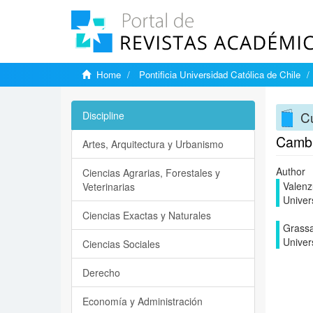
Home
Pontificia Universidad Católica de Chile
Cu
Discipline
Cambi
Artes, Arquitectura y Urbanismo
Author
Ciencias Agrarias, Forestales y
Valenzu
Veterinarias
Univer
Ciencias Exactas y Naturales
Grassa
Univer
Ciencias Sociales
Derecho
Economía y Administración