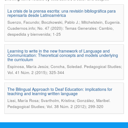
La crisis de la prensa escrita: una revisión bibliográfica para
repensarla desde Latinoamérica
.
Suenzo, Facundo; Boczkowski, Pablo J.; Mitchelstein, Eugenia
Cuadernos.info; No. 47 (2020): Temas Generales: Cambio,
despedida y bienvenida; 1-25
Learning to write in the new framework of Language and
Communication: Theoretical concepts and models underlying
the curriculum
.
Espinosa, María Jesús; Concha, Soledad
Pedagogical Studies;
Vol. 41 Núm. 2 (2015); 325-344
The Bilingual Approach to Deaf Education: implications for
teaching and learning written language
.
Lissi, María Rosa; Svartholm, Kristina; González, Maribel
Pedagogical Studies; Vol. 38 Núm. 2 (2012); 299-320