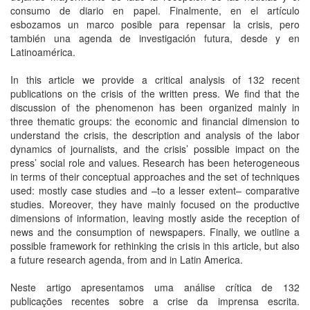
consumo de diario en papel. Finalmente, en el artículo
esbozamos un marco posible para repensar la crisis, pero
también una agenda de investigación futura, desde y en
Latinoamérica.
In this article we provide a critical analysis of 132 recent
publications on the crisis of the written press. We find that the
discussion of the phenomenon has been organized mainly in
three thematic groups: the economic and financial dimension to
understand the crisis, the description and analysis of the labor
dynamics of journalists, and the crisis’ possible impact on the
press’ social role and values. Research has been heterogeneous
in terms of their conceptual approaches and the set of techniques
used: mostly case studies and –to a lesser extent– comparative
studies. Moreover, they have mainly focused on the productive
dimensions of information, leaving mostly aside the reception of
news and the consumption of newspapers. Finally, we outline a
possible framework for rethinking the crisis in this article, but also
a future research agenda, from and in Latin America.
Neste artigo apresentamos uma análise crítica de 132
publicações recentes sobre a crise da imprensa escrita.