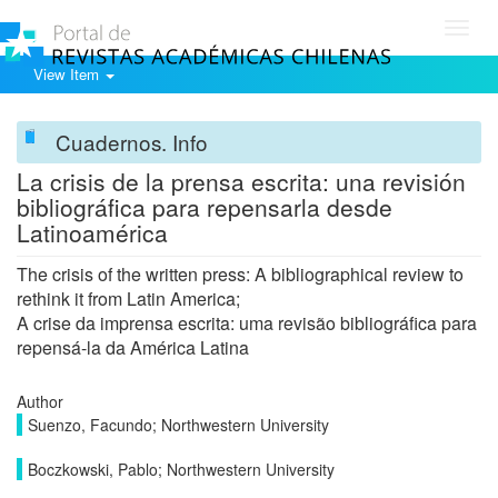
Toggl
navig
View Item
Cuadernos. Info
La crisis de la prensa escrita: una revisión
bibliográfica para repensarla desde
Latinoamérica
The crisis of the written press: A bibliographical review to
rethink it from Latin America;
A crise da imprensa escrita: uma revisão bibliográfica para
repensá-la da América Latina
Author
Suenzo, Facundo; Northwestern University
Boczkowski, Pablo; Northwestern University