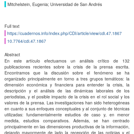
Mitchelstein, Eugenia; Universidad de San Andrés
Full text
https://cuadernos.info/index.php/CDI/article/view/cdi.47.1867
10.7764/cdi.47.1867
Abstract
En este artículo efectuamos un análisis crítico de 132
publicaciones recientes sobre la crisis de la prensa escrita.
Encontramos que la discusión sobre el fenómeno se ha
organizado principalmente en torno a tres grupos temáticos: la
dimensión económica y financiera para entender la crisis, la
descripción y el análisis de las dinámicas laborales de los
periodistas, y el posible impacto de la crisis en el rol social y los
valores de la prensa. Las investigaciones han sido heterogéneas
en cuanto a sus enfoques conceptuales y al conjunto de técnicas
utilizadas: fundamentalmente estudios de caso y, en menor
medida, estudios comparativos. Además, se han centrado
principalmente en las dimensiones productivas de la información,
dejando mayormente de lado la recepción de las noticias y el