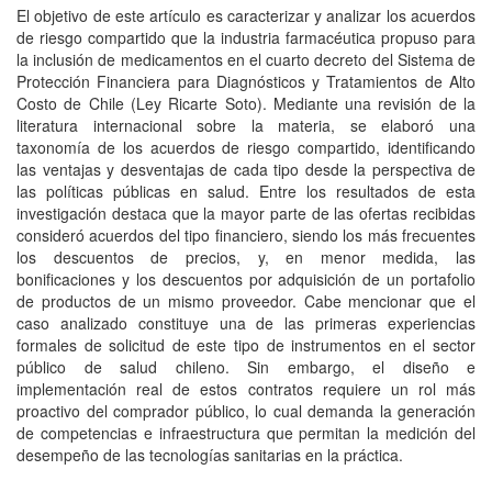
El objetivo de este artículo es caracterizar y analizar los acuerdos
de riesgo compartido que la industria farmacéutica propuso para
la inclusión de medicamentos en el cuarto decreto del Sistema de
Protección Financiera para Diagnósticos y Tratamientos de Alto
Costo de Chile (Ley Ricarte Soto). Mediante una revisión de la
literatura internacional sobre la materia, se elaboró una
taxonomía de los acuerdos de riesgo compartido, identificando
las ventajas y desventajas de cada tipo desde la perspectiva de
las políticas públicas en salud. Entre los resultados de esta
investigación destaca que la mayor parte de las ofertas recibidas
consideró acuerdos del tipo financiero, siendo los más frecuentes
los descuentos de precios, y, en menor medida, las
bonificaciones y los descuentos por adquisición de un portafolio
de productos de un mismo proveedor. Cabe mencionar que el
caso analizado constituye una de las primeras experiencias
formales de solicitud de este tipo de instrumentos en el sector
público de salud chileno. Sin embargo, el diseño e
implementación real de estos contratos requiere un rol más
proactivo del comprador público, lo cual demanda la generación
de competencias e infraestructura que permitan la medición del
desempeño de las tecnologías sanitarias en la práctica.