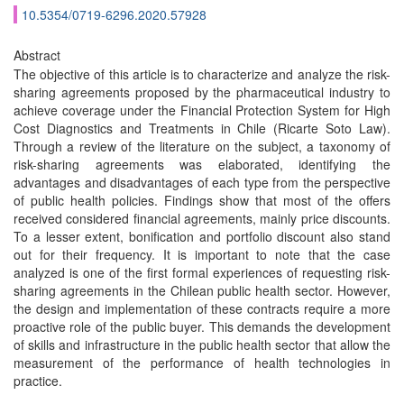
10.5354/0719-6296.2020.57928
Abstract
The objective of this article is to characterize and analyze the risk-
sharing agreements proposed by the pharmaceutical industry to
achieve coverage under the Financial Protection System for High
Cost Diagnostics and Treatments in Chile (Ricarte Soto Law).
Through a review of the literature on the subject, a taxonomy of
risk-sharing agreements was elaborated, identifying the
advantages and disadvantages of each type from the perspective
of public health policies. Findings show that most of the offers
received considered financial agreements, mainly price discounts.
To a lesser extent, bonification and portfolio discount also stand
out for their frequency. It is important to note that the case
analyzed is one of the first formal experiences of requesting risk-
sharing agreements in the Chilean public health sector. However,
the design and implementation of these contracts require a more
proactive role of the public buyer. This demands the development
of skills and infrastructure in the public health sector that allow the
measurement of the performance of health technologies in
practice.