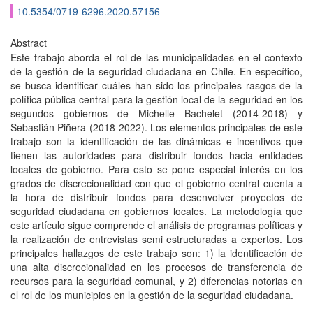
10.5354/0719-6296.2020.57156
Abstract
Este trabajo aborda el rol de las municipalidades en el contexto
de la gestión de la seguridad ciudadana en Chile. En específico,
se busca identificar cuáles han sido los principales rasgos de la
política pública central para la gestión local de la seguridad en los
segundos gobiernos de Michelle Bachelet (2014-2018) y
Sebastián Piñera (2018-2022). Los elementos principales de este
trabajo son la identificación de las dinámicas e incentivos que
tienen las autoridades para distribuir fondos hacia entidades
locales de gobierno. Para esto se pone especial interés en los
grados de discrecionalidad con que el gobierno central cuenta a
la hora de distribuir fondos para desenvolver proyectos de
seguridad ciudadana en gobiernos locales. La metodología que
este artículo sigue comprende el análisis de programas políticas y
la realización de entrevistas semi estructuradas a expertos. Los
principales hallazgos de este trabajo son: 1) la identificación de
una alta discrecionalidad en los procesos de transferencia de
recursos para la seguridad comunal, y 2) diferencias notorias en
el rol de los municipios en la gestión de la seguridad ciudadana.