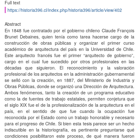
Full text
https://historia396.cl/index.php/historia396/article/view/402
Abstract
En 1848 fue contratado por el gobierno chileno Claude François
Brunet Debaines, quien tenía como tarea hacerse cargo de la
construcción de obras públicas y organizar el primer curso
académico de arquitectura del país en la Universidad de Chile.
Este arquitecto francés fue el primer “arquitecto de gobierno”,
cargo en el cual fue sucedido por otros profesionales en las
décadas que siguieron. El reconocimiento y la valoración
profesional de los arquitectos en la administración gubernamental
se selló con la creación, en 1887, del Ministerio de Industria y
Obras Públicas, donde se organizó una Dirección de Arquitectura.
Ambos fenómenos, tanto la creación de un programa educativo
como la de fuentes de trabajo estatales, permiten conjetura que
el siglo XIX fue el de la profesionalización de la arquitectura en el
país, en el sentido de que fue cuando la ocupación fue
reconocida por el Estado como un trabajo honorable y necesario
para el progreso de Chile. Si bien esta tesis parece ser un hecho
indiscutible en la historiografía, es pertinente preguntarse qué
condiciones posibilitaron este proceso, de qué manera fueron