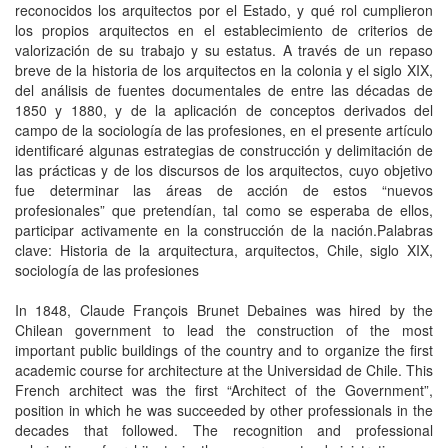
reconocidos los arquitectos por el Estado, y qué rol cumplieron
los propios arquitectos en el establecimiento de criterios de
valorización de su trabajo y su estatus. A través de un repaso
breve de la historia de los arquitectos en la colonia y el siglo XIX,
del análisis de fuentes documentales de entre las décadas de
1850 y 1880, y de la aplicación de conceptos derivados del
campo de la sociología de las profesiones, en el presente artículo
identificaré algunas estrategias de construcción y delimitación de
las prácticas y de los discursos de los arquitectos, cuyo objetivo
fue determinar las áreas de acción de estos “nuevos
profesionales” que pretendían, tal como se esperaba de ellos,
participar activamente en la construcción de la nación.Palabras
clave: Historia de la arquitectura, arquitectos, Chile, siglo XIX,
sociología de las profesiones
In 1848, Claude François Brunet Debaines was hired by the
Chilean government to lead the construction of the most
important public buildings of the country and to organize the first
academic course for architecture at the Universidad de Chile. This
French architect was the first “Architect of the Government”,
position in which he was succeeded by other professionals in the
decades that followed. The recognition and professional