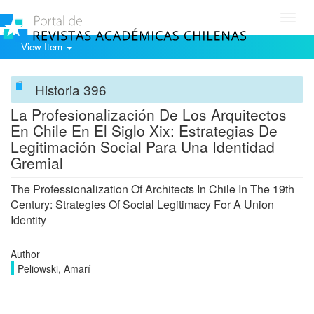
Toggl
navig
View Item
Historia 396
La Profesionalización De Los Arquitectos
En Chile En El Siglo Xix: Estrategias De
Legitimación Social Para Una Identidad
Gremial
The Professionalization Of Architects In Chile In The 19th
Century: Strategies Of Social Legitimacy For A Union
Identity
Author
Peliowski, Amarí