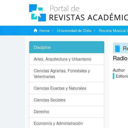
Home
Universidad de Chile
Revista Musical 
Re
Discipline
Radio
Artes, Arquitectura y Urbanismo
Author
Ciencias Agrarias, Forestales y
Editori
Veterinarias
Ciencias Exactas y Naturales
Ciencias Sociales
Derecho
Economía y Administración