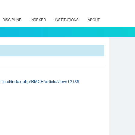
DISCIPLINE
INDEXED
INSTITUTIONS
ABOUT
chile.cl/index.php/RMCH/article/view/12185