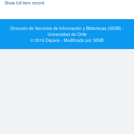
Show full item record
Dirección de Servicios de Información y Bibliotecas (SISIB) -
Universidad de Chile
© 2019 Dspace - Modificado por SISIB