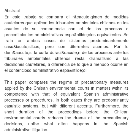
Abstract
En este trabajo se compara el r&eacute;gimen de medidas
cautelares que aplican los tribunales ambientales chilenos en los
asuntos de su competencia con el de los procesos o
procedimientos administrativos espa&ntilde;oles equivalentes. Se
trata en ambos casos de sistemas predominantemente
casu&iacute;sticos, pero con diferentes acentos. Por lo
dem&aacute;s, la corta duraci&oacute;n de los procesos ante los
tribunales ambientales chilenos resta dramatismo a las
decisiones cautelares, a diferencia de lo que a menudo ocurre en
el contencioso administrativo espa&ntilde;ol.
This paper compares the regime of precautionary measures
applied by the Chilean environmental courts in matters within its
competence with that of equivalent Spanish administrative
processes or procedures. In both cases they are predominantly
casuistic systems, but with different accents. Furthermore, the
short duration of the proceedings before the Chilean
environmental courts reduces the drama of the precautionary
decisions, unlike what often happens in the Spanish
administrative litigation.