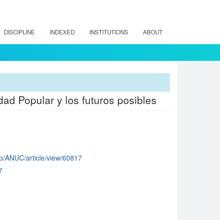
DISCIPLINE
INDEXED
INSTITUTIONS
ABOUT
dad Popular y los futuros posibles
php/ANUC/article/view/60817
7