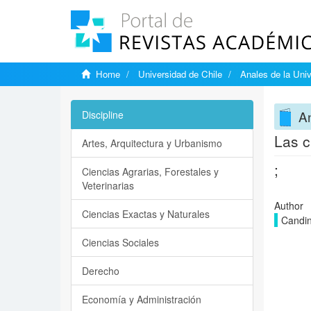
Home
Universidad de Chile
Anales de la Univ
An
Discipline
Las c
Artes, Arquitectura y Urbanismo
;
Ciencias Agrarias, Forestales y
Veterinarias
Author
Ciencias Exactas y Naturales
Candin
Ciencias Sociales
Derecho
Economía y Administración