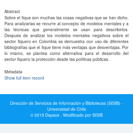
Abstract
Sobre el fique son muchas las cosas negativas que se han dicho.
Para analizarlas se recurre al concepto de modelos mentales y a
las técnicas que generalmente se usan para describirlos.
Después de analizar los modelos mentales negativos sobre el
sector fiquero en Colombia se demuestra con uso de diferentes
bibliografías que el fique tiene más ventajas que desventajas. Por
lo mismo, se plantea como alternativa para el desarrollo del
sector fiquero la protección desde las políticas públicas.
Metadata
Show full item record
Dirección de Servicios de Información y Bibliotecas (SISIB) -
Universidad de Chile
© 2019 Dspace - Modificado por SISIB