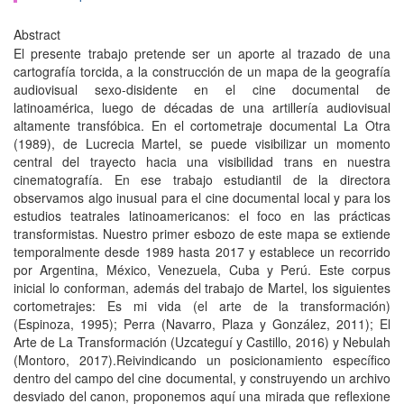
Abstract
El presente trabajo pretende ser un aporte al trazado de una
cartografía torcida, a la construcción de un mapa de la geografía
audiovisual sexo-disidente en el cine documental de
latinoamérica, luego de décadas de una artillería audiovisual
altamente transfóbica. En el cortometraje documental La Otra
(1989), de Lucrecia Martel, se puede visibilizar un momento
central del trayecto hacia una visibilidad trans en nuestra
cinematografía. En ese trabajo estudiantil de la directora
observamos algo inusual para el cine documental local y para los
estudios teatrales latinoamericanos: el foco en las prácticas
transformistas. Nuestro primer esbozo de este mapa se extiende
temporalmente desde 1989 hasta 2017 y establece un recorrido
por Argentina, México, Venezuela, Cuba y Perú. Este corpus
inicial lo conforman, además del trabajo de Martel, los siguientes
cortometrajes: Es mi vida (el arte de la transformación)
(Espinoza, 1995); Perra (Navarro, Plaza y González, 2011); El
Arte de La Transformación (Uzcateguí y Castillo, 2016) y Nebulah
(Montoro, 2017).Reivindicando un posicionamiento específico
dentro del campo del cine documental, y construyendo un archivo
desviado del canon, proponemos aquí una mirada que reflexione