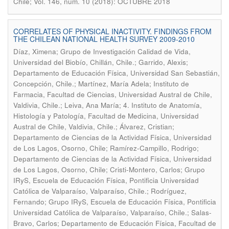
Chile; Vol. 146, núm. 10 (2018): OCTUBRE 2018
CORRELATES OF PHYSICAL INACTIVITY. FINDINGS FROM
THE CHILEAN NATIONAL HEALTH SURVEY 2009-2010
Díaz, Ximena; Grupo de Investigación Calidad de Vida,
Universidad del Biobío, Chillán, Chile.; Garrido, Alexis;
Departamento de Educación Física, Universidad San Sebastián,
Concepción, Chile.; Martínez, María Adela; Instituto de
Farmacia, Facultad de Ciencias, Universidad Austral de Chile,
Valdivia, Chile.; Leiva, Ana María; 4. Instituto de Anatomía,
Histología y Patología, Facultad de Medicina, Universidad
Austral de Chile, Valdivia, Chile.; Álvarez, Cristian;
Departamento de Ciencias de la Actividad Física, Universidad
de Los Lagos, Osorno, Chile; Ramírez-Campillo, Rodrigo;
Departamento de Ciencias de la Actividad Física, Universidad
de Los Lagos, Osorno, Chile; Cristi-Montero, Carlos; Grupo
IRyS, Escuela de Educación Física, Pontificia Universidad
Católica de Valparaíso, Valparaíso, Chile.; Rodríguez,
Fernando; Grupo IRyS, Escuela de Educación Física, Pontificia
Universidad Católica de Valparaíso, Valparaíso, Chile.; Salas-
Bravo, Carlos; Departamento de Educación Física, Facultad de