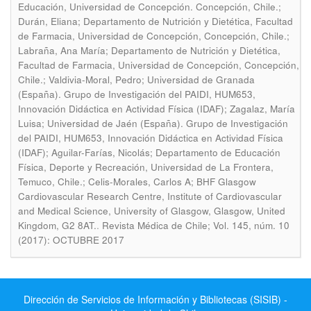
Educación, Universidad de Concepción. Concepción, Chile.;
Durán, Eliana; Departamento de Nutrición y Dietética, Facultad
de Farmacia, Universidad de Concepción, Concepción, Chile.;
Labraña, Ana María; Departamento de Nutrición y Dietética,
Facultad de Farmacia, Universidad de Concepción, Concepción,
Chile.; Valdivia-Moral, Pedro; Universidad de Granada
(España). Grupo de Investigación del PAIDI, HUM653,
Innovación Didáctica en Actividad Física (IDAF); Zagalaz, María
Luisa; Universidad de Jaén (España). Grupo de Investigación
del PAIDI, HUM653, Innovación Didáctica en Actividad Física
(IDAF); Aguilar-Farías, Nicolás; Departamento de Educación
Física, Deporte y Recreación, Universidad de La Frontera,
Temuco, Chile.; Celis-Morales, Carlos A; BHF Glasgow
Cardiovascular Research Centre, Institute of Cardiovascular
and Medical Science, University of Glasgow, Glasgow, United
.
Kingdom, G2 8AT.
Revista Médica de Chile; Vol. 145, núm. 10
(2017): OCTUBRE 2017
Dirección de Servicios de Información y Bibliotecas (SISIB) -