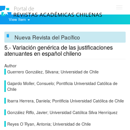
Toggl
navig
View Item
Nueva Revista del Pacífico
5.- Variación genérica de las justificaciones
atenuantes en español chileno
Author
Guerrero González, Silvana; Universidad de Chile
Gajardo Moller, Consuelo; Pontificia Universidad Católica de
Chile
Ibarra Herrera, Daniela; Pontificia Universidad Católica de Chile
González Riffo, Javier; Universidad Católica Silva Henríquez
Reyes O´Ryan, Antonia; Universidad de Chile