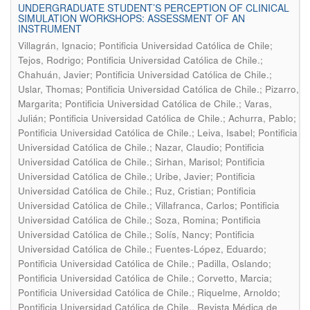
UNDERGRADUATE STUDENT’S PERCEPTION OF CLINICAL
SIMULATION WORKSHOPS: ASSESSMENT OF AN
INSTRUMENT
Villagrán, Ignacio; Pontificia Universidad Católica de Chile;
Tejos, Rodrigo; Pontificia Universidad Católica de Chile.;
Chahuán, Javier; Pontificia Universidad Católica de Chile.;
Uslar, Thomas; Pontificia Universidad Católica de Chile.; Pizarro,
Margarita; Pontificia Universidad Católica de Chile.; Varas,
Julián; Pontificia Universidad Católica de Chile.; Achurra, Pablo;
Pontificia Universidad Católica de Chile.; Leiva, Isabel; Pontificia
Universidad Católica de Chile.; Nazar, Claudio; Pontificia
Universidad Católica de Chile.; Sirhan, Marisol; Pontificia
Universidad Católica de Chile.; Uribe, Javier; Pontificia
Universidad Católica de Chile.; Ruz, Cristian; Pontificia
Universidad Católica de Chile.; Villafranca, Carlos; Pontificia
Universidad Católica de Chile.; Soza, Romina; Pontificia
Universidad Católica de Chile.; Solís, Nancy; Pontificia
Universidad Católica de Chile.; Fuentes-López, Eduardo;
Pontificia Universidad Católica de Chile.; Padilla, Oslando;
Pontificia Universidad Católica de Chile.; Corvetto, Marcia;
Pontificia Universidad Católica de Chile.; Riquelme, Arnoldo;
.
Pontificia Universidad Católica de Chile.
Revista Médica de