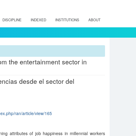
DISCIPLINE
INDEXED
INSTITUTIONS
ABOUT
m the entertainment sector in
encias desde el sector del
dex.php/ran/article/view/165
ing attributes of job happiness in millennial workers