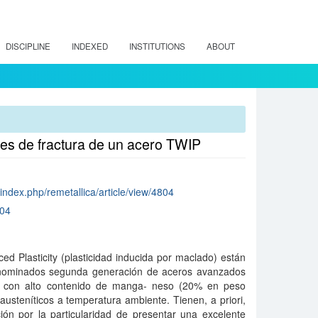
DISCIPLINE
INDEXED
INSTITUTIONS
ABOUT
ades de fractura de un acero TWIP
/index.php/remetallica/article/view/4804
804
d Plasticity (plasticidad inducida por maclado) están
enominados segunda generación de aceros avanzados
os con alto contenido de manga- neso (20% en peso
steníticos a temperatura ambiente. Tienen, a priori,
ión por la particularidad de presentar una excelente