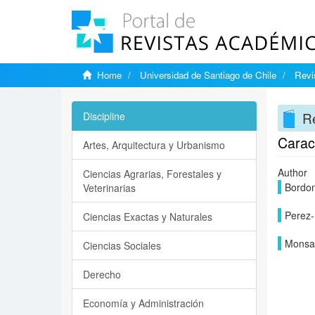
Home
Universidad de Santiago de Chile
Revi
Re
Discipline
Caract
Artes, Arquitectura y Urbanismo
Author
Ciencias Agrarias, Forestales y
Bordon
Veterinarias
Perez-
Ciencias Exactas y Naturales
Monsal
Ciencias Sociales
Derecho
Economía y Administración