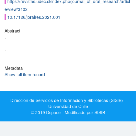
https://revistas.udec.cl/index.php/journal_of_oral_research/articl
e/view/3402
10.17126/joralres.2021.001
Abstract
.
.
Metadata
Show full item record
Dirección de Servicios de Información y Bibliotecas (SISIB) -
Universidad de Chile
© 2019 Dspace - Modificado por SISIB