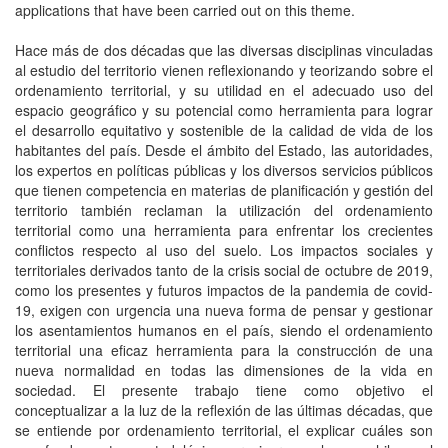
applications that have been carried out on this theme.
Hace más de dos décadas que las diversas disciplinas vinculadas
al estudio del territorio vienen reflexionando y teorizando sobre el
ordenamiento territorial, y su utilidad en el adecuado uso del
espacio geográfico y su potencial como herramienta para lograr
el desarrollo equitativo y sostenible de la calidad de vida de los
habitantes del país. Desde el ámbito del Estado, las autoridades,
los expertos en políticas públicas y los diversos servicios públicos
que tienen competencia en materias de planificación y gestión del
territorio también reclaman la utilización del ordenamiento
territorial como una herramienta para enfrentar los crecientes
conflictos respecto al uso del suelo. Los impactos sociales y
territoriales derivados tanto de la crisis social de octubre de 2019,
como los presentes y futuros impactos de la pandemia de covid-
19, exigen con urgencia una nueva forma de pensar y gestionar
los asentamientos humanos en el país, siendo el ordenamiento
territorial una eficaz herramienta para la construcción de una
nueva normalidad en todas las dimensiones de la vida en
sociedad. El presente trabajo tiene como objetivo el
conceptualizar a la luz de la reflexión de las últimas décadas, que
se entiende por ordenamiento territorial, el explicar cuáles son