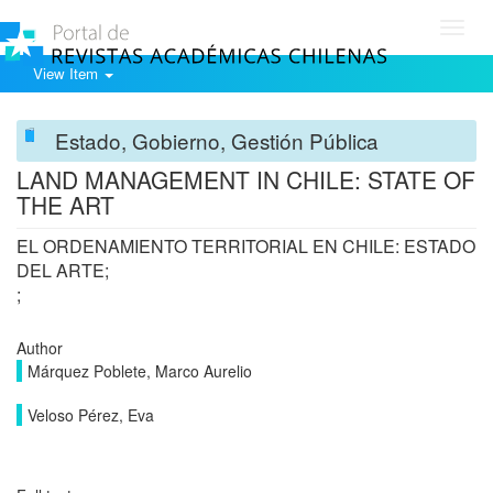
Toggl
navig
View Item
Estado, Gobierno, Gestión Pública
LAND MANAGEMENT IN CHILE: STATE OF
THE ART
EL ORDENAMIENTO TERRITORIAL EN CHILE: ESTADO
DEL ARTE;
;
Author
Márquez Poblete, Marco Aurelio
Veloso Pérez, Eva