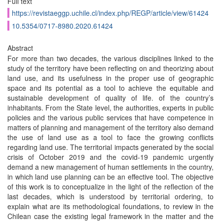
Full text
https://revistaeggp.uchile.cl/index.php/REGP/article/view/61424
10.5354/0717-8980.2020.61424
Abstract
For more than two decades, the various disciplines linked to the
study of the territory have been reflecting on and theorizing about
land use, and its usefulness in the proper use of geographic
space and its potential as a tool to achieve the equitable and
sustainable development of quality of life. of the country’s
inhabitants. From the State level, the authorities, experts in public
policies and the various public services that have competence in
matters of planning and management of the territory also demand
the use of land use as a tool to face the growing conflicts
regarding land use. The territorial impacts generated by the social
crisis of October 2019 and the covid-19 pandemic urgently
demand a new management of human settlements in the country,
in which land use planning can be an effective tool. The objective
of this work is to conceptualize in the light of the reflection of the
last decades, which is understood by territorial ordering, to
explain what are its methodological foundations, to review in the
Chilean case the existing legal framework in the matter and the