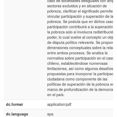
caso de sociedades desiguales con ampli
sectores excluidos y en situación de
pobreza, clarificar el significado permite
vincular participación y superación de la
pobreza. Se postula que en dichos casos 
participación contribuirá a la superación d
la pobreza solo si involucra redistribución 
poder, lo cual vuelve al concepto un objet
de disputa político relevante. Se propone
dimensiones conceptuales sobre la relaci
entre ambos procesos. Se analiza la
normativa sobre participación en el caso
chileno, estableciéndose numerosas
limitaciones, así como algunos desafíos y
propuestas para incorporar la participació
ciudadana como componente de las
políticas de superación de la pobreza en 
marco de profundización de la democraci
en el país.
dc.format
application/pdf
dc.language
spa