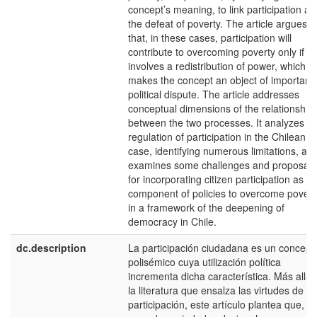
concept’s meaning, to link participation an
the defeat of poverty. The article argues
that, in these cases, participation will
contribute to overcoming poverty only if it
involves a redistribution of power, which
makes the concept an object of important
political dispute. The article addresses
conceptual dimensions of the relationship
between the two processes. It analyzes
regulation of participation in the Chilean
case, identifying numerous limitations, an
examines some challenges and proposals
for incorporating citizen participation as a
component of policies to overcome povert
in a framework of the deepening of
democracy in Chile.
dc.description
La participación ciudadana es un concept
polisémico cuya utilización política
incrementa dicha característica. Más allá 
la literatura que ensalza las virtudes de la
participación, este artículo plantea que, en