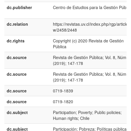
dc.publisher
Centro de Estudios para la Gestión Públic
dc.relation
https://revistas.uv.cl/index.php/rgp/article/
w/2458/2448
dc.rights
Copyright (c) 2020 Revista de Gestión
Pública
dc.source
Revista de Gestión Pública; Vol. 8, Núm. 2
(2019); 147-178
dc.source
Revista de Gestión Pública; Vol. 8, Núm. 2
(2019); 147-178
dc.source
0719-1839
dc.source
0719-1820
dc.subject
Participation; Poverty; Public policies;
Human rights; Chile
dc.subject
Participación; Pobreza; Políticas públicas;