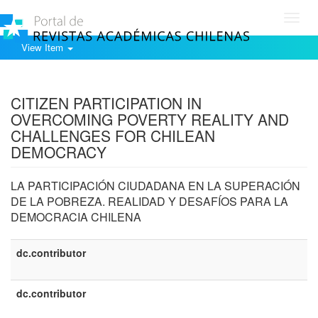
Toggl
navig
View Item
Show simple item record
CITIZEN PARTICIPATION IN
OVERCOMING POVERTY REALITY AND
CHALLENGES FOR CHILEAN
DEMOCRACY
LA PARTICIPACIÓN CIUDADANA EN LA SUPERACIÓN
DE LA POBREZA. REALIDAD Y DESAFÍOS PARA LA
DEMOCRACIA CHILENA
dc.contributor
dc.contributor