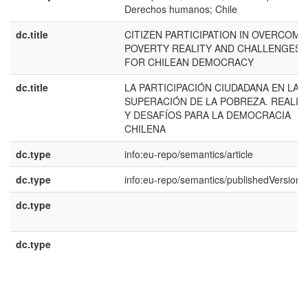
Derechos humanos; Chile
dc.title
CITIZEN PARTICIPATION IN OVERCOMI
POVERTY REALITY AND CHALLENGES
FOR CHILEAN DEMOCRACY
dc.title
LA PARTICIPACIÓN CIUDADANA EN LA
SUPERACIÓN DE LA POBREZA. REALID
Y DESAFÍOS PARA LA DEMOCRACIA
CHILENA
dc.type
info:eu-repo/semantics/article
dc.type
info:eu-repo/semantics/publishedVersion
dc.type
dc.type