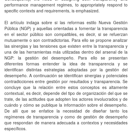
performance management regimes, to appropriately respond to
specific contexts and requirements, is emphasized.
El artículo indaga sobre si las reformas estilo Nueva Gestión
Pública (NGP) y aquellas orientadas a fomentar la transparencia
en el sector público son compatibles, es decir, si se refuerzan
mutuamente o son contradictorias. Para ello se propone analizar
las sinergias y las tensiones que existen entre la transparencia y
una de las herramientas más utilizadas dentro del arsenal de la
NGP: la gestión del desempeño. Para ello se presentan
diferentes formas entender la idea de transparencia y se
identifican distintas estrategias adoptadas por la gestión del
desempeño. A continuación se identifican sinergias y potenciales
contradicciones entre gestión por resultados y transparencia. Se
concluye que la relación entre estos conceptos es altamente
contextual, es decir, depende del tipo de organización del que se
trate, de las actitudes que adopten los actores involucrados y de
cuándo y cómo se publique la información sobre el desempeño.
De allí que se enfatice la necesidad de diseñar tanto los
regímenes de transparencia y como de gestión de desempeño
que respondan de manera adecuada a contextos y necesidades
específicos.