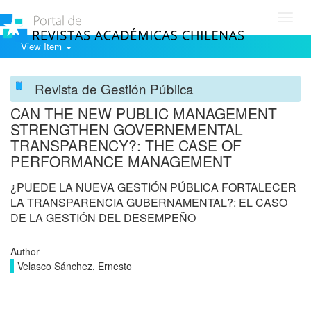
Toggl
navig
View Item
Revista de Gestión Pública
CAN THE NEW PUBLIC MANAGEMENT
STRENGTHEN GOVERNEMENTAL
TRANSPARENCY?: THE CASE OF
PERFORMANCE MANAGEMENT
¿PUEDE LA NUEVA GESTIÓN PÚBLICA FORTALECER
LA TRANSPARENCIA GUBERNAMENTAL?: EL CASO
DE LA GESTIÓN DEL DESEMPEÑO
Author
Velasco Sánchez, Ernesto