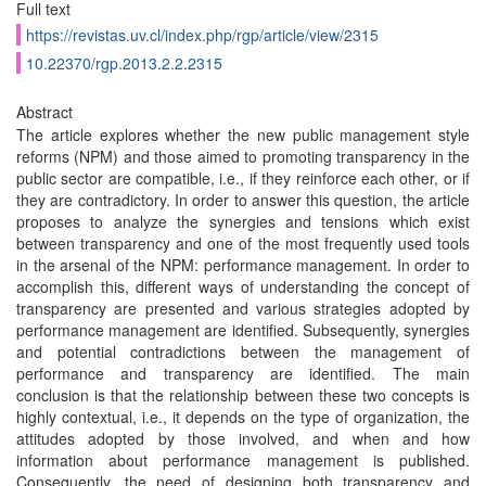
Full text
https://revistas.uv.cl/index.php/rgp/article/view/2315
10.22370/rgp.2013.2.2.2315
Abstract
The article explores whether the new public management style
reforms (NPM) and those aimed to promoting transparency in the
public sector are compatible, i.e., if they reinforce each other, or if
they are contradictory. In order to answer this question, the article
proposes to analyze the synergies and tensions which exist
between transparency and one of the most frequently used tools
in the arsenal of the NPM: performance management. In order to
accomplish this, different ways of understanding the concept of
transparency are presented and various strategies adopted by
performance management are identified. Subsequently, synergies
and potential contradictions between the management of
performance and transparency are identified. The main
conclusion is that the relationship between these two concepts is
highly contextual, i.e., it depends on the type of organization, the
attitudes adopted by those involved, and when and how
information about performance management is published.
Consequently, the need of designing both transparency and