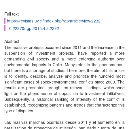
Full text
https://revistas.uv.cl/index.php/rgp/article/view/2232
10.22370/rgp.2015.4.2.2232
Abstract
The massive protests occurred since 2011 and the increase in the
suspension of investment projects, have reported a more
demanding civil society and a more enforcing authority over
environmental impacts in Chile. Many refer to the phenomenon,
but there is a shortage of studies. Therefore, the aim of this article
is to identify, describe, analyze and prioritize the hundred most
significant cases of socio-environmental conflicts since 2000. The
results are presented through ten relevant findings, which shed
light on the phenomenon of opposition to investment initiatives.
Subsequently, a historical ranking of intensity of the conflict is
established, recognizing patterns and trends that characterize this
type of disputes.
Las masivas marchas ocurridas desde 2011 y el aumento en la
paralización de proyectos de inversión, han dado cuenta de una