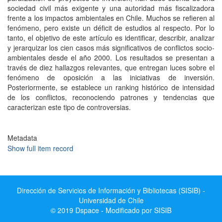
sociedad civil más exigente y una autoridad más fiscalizadora
frente a los impactos ambientales en Chile. Muchos se refieren al
fenómeno, pero existe un déficit de estudios al respecto. Por lo
tanto, el objetivo de este artículo es identificar, describir, analizar
y jerarquizar los cien casos más significativos de conflictos socio-
ambientales desde el año 2000. Los resultados se presentan a
través de diez hallazgos relevantes, que entregan luces sobre el
fenómeno de oposición a las iniciativas de inversión.
Posteriormente, se establece un ranking histórico de intensidad
de los conflictos, reconociendo patrones y tendencias que
caracterizan este tipo de controversias.
Metadata
Show full item record
Dirección de Servicios de Información y Bibliotecas (SISIB) -
Universidad de Chile
© 2019 Dspace - Modificado por SISIB