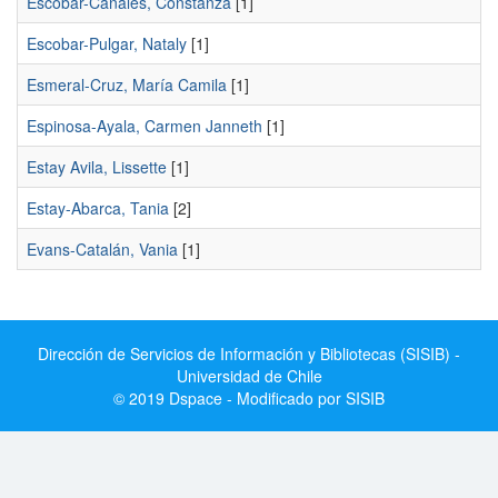
Escobar-Canales, Constanza
[1]
Escobar-Pulgar, Nataly
[1]
Esmeral-Cruz, María Camila
[1]
Espinosa-Ayala, Carmen Janneth
[1]
Estay Avila, Lissette
[1]
Estay-Abarca, Tania
[2]
Evans-Catalán, Vania
[1]
Dirección de Servicios de Información y Bibliotecas (SISIB) -
Universidad de Chile
© 2019 Dspace - Modificado por SISIB