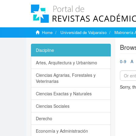
Home
Universidad de Valparaíso
Matronería 
Brows
Discipline
0-9
A
Artes, Arquitectura y Urbanismo
Ciencias Agrarias, Forestales y
Veterinarias
Sorry, t
Ciencias Exactas y Naturales
Ciencias Sociales
Derecho
Economía y Administración